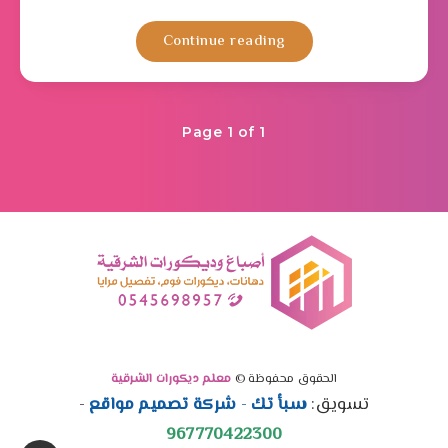
Continue reading
Page 1 of 1
الحقوق محفوظة ©
معلم ديكورات الشرقية
تسويق:
سبأ تك
-
شركة تصميم مواقع
-
967770422300