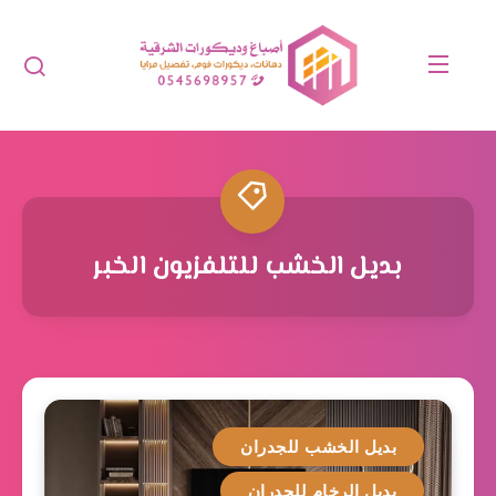
بديل الخشب للتلفزيون الخبر
بديل الخشب للجدران
بديل الرخام للجدران