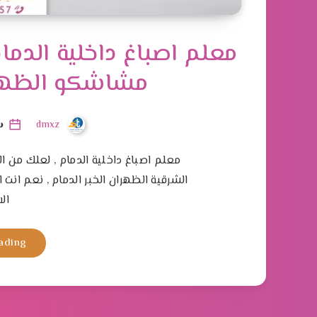
مشاشكو الظهران
dmxz
سبت
معلم اصباغ داخلية الدمام , لعلك من 
الشرقية الظهران الخبر الدمام , نعم انت 
ال
ading