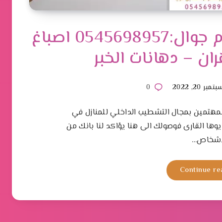
معلم اصباغ داخلية الدمام جوال:0545698957 اصباغ
 – دهانات الخبر
مبر 20, 2022
0
المهتمين بمجال التشطيب الداخلي للمنازل في
ايوها القارى فوصولك الى هنا يؤاكد لنا بانك من
اشخاص…
Continue re