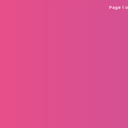
Page 1 o