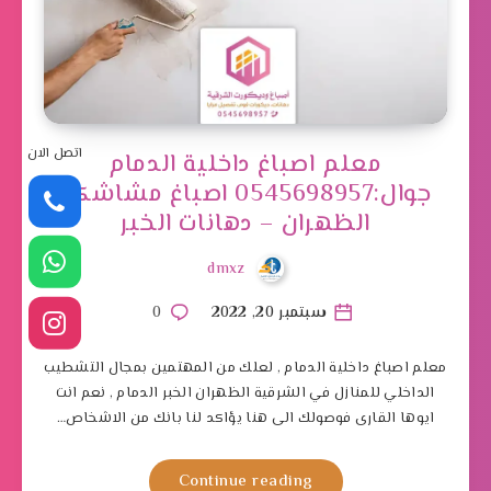
اتصل الان
معلم اصباغ داخلية الدمام
جوال:0545698957 اصباغ مشاشكو
الظهران – دهانات الخبر
dmxz
سبتمبر 20, 2022
0
معلم اصباغ داخلية الدمام , لعلك من المهتمين بمجال التشطيب
الداخلي للمنازل في الشرقية الظهران الخبر الدمام , نعم انت
ايوها القارى فوصولك الى هنا يؤاكد لنا بانك من الاشخاص…
Continue reading