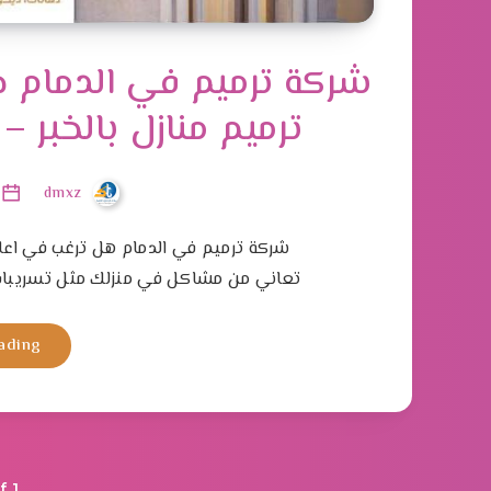
ترميم منازل بالخبر 
dmxz
شركة ترميم في الدمام هل ترغب في اعا
تعاني من مشاكل في منزلك مثل تسريبات
ading
f 1