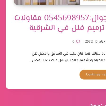
شركة ترميم في الدمام جوال:0545698957 مقاولات
– ترميم فلل في الشرقية
يناير 10, 2022
0
دة منزلك كما كان علية في السابق وافضل هل
 المياة وتشققات الجدران هل تبحث عند افضل…
Continue re
Page 1 o